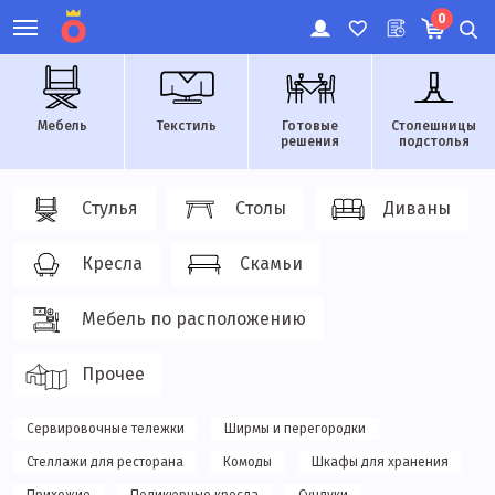
0
Мебель
Текстиль
Готовые
Столешницы
решения
подстолья
Стулья
Столы
Диваны
Кресла
Скамьи
Мебель по расположению
Прочее
Сервировочные тележки
Ширмы и перегородки
Стеллажи для ресторана
Комоды
Шкафы для хранения